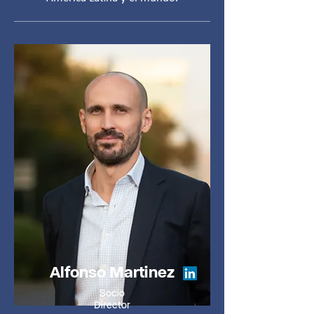
Alfonso Martinez
Socio
Director